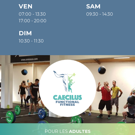
VEN
SAM
07:00 - 13:30
09:30 - 14:30
17:00 - 20:00
DIM
10:30 - 11:30
Nos activites
POUR LES
ADULTES