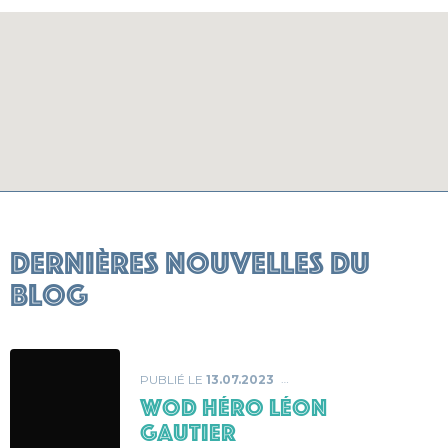
Dernières nouvelles du
blog
PUBLIÉ LE
13.07.2023
WOD héro Léon
Gautier