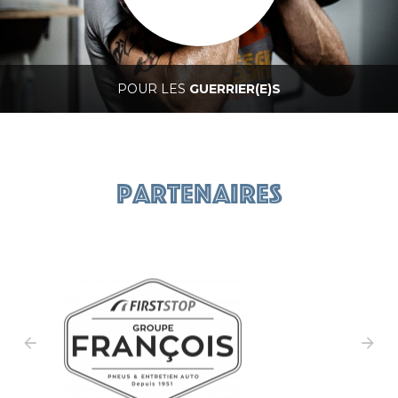
POUR LES
GUERRIER(E)S
Caecilus Training
Partenaires