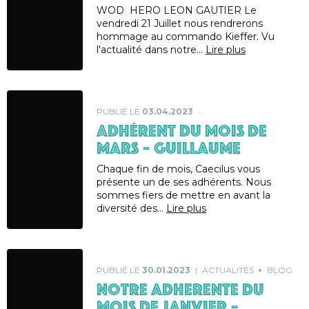
WOD HERO LEON GAUTIER Le
vendredi 21 Juillet nous rendrerons
hommage au commando Kieffer. Vu
l'actualité dans notre…
Lire plus
PUBLIÉ LE
03.04.2023
ADHÉRENT DU MOIS DE
MARS – GUILLAUME
Chaque fin de mois, Caecilus vous
présente un de ses adhérents. Nous
sommes fiers de mettre en avant la
diversité des…
Lire plus
PUBLIÉ LE
30.01.2023
ACTUALITÉS
BLOG
NOTRE ADHERENTE DU
MOIS DE JANVIER –