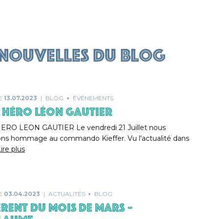
 nouvelles du blog
LE
13.07.2023
BLOG
ÉVÉNEMENTS
héro Léon Gautier
O LEON GAUTIER Le vendredi 21 Juillet nous
ons hommage au commando Kieffer. Vu l'actualité dans
ire plus
LE
03.04.2023
ACTUALITÉS
BLOG
RENT DU MOIS DE MARS –