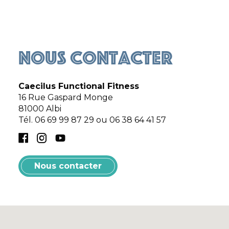
Nous contacter
Caecilus Functional Fitness
16 Rue Gaspard Monge
81000
Albi
Tél.
06 69 99 87 29 ou 06 38 64 41 57
Facebook
Instagram
YouTube
Nous contacter