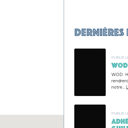
Dernières
PUBLIÉ 
WOD 
WOD HER
rendrer
notre…
L
PUBLIÉ 
ADHÉ