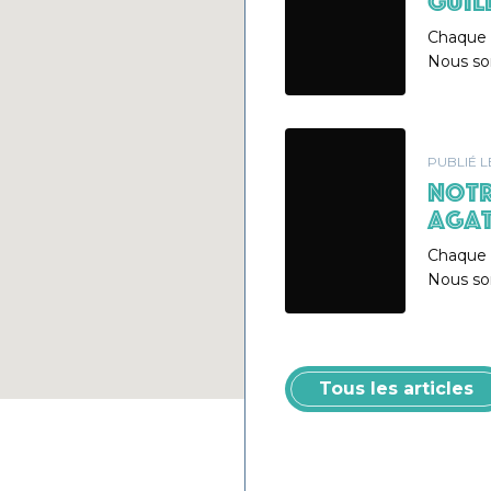
GUIL
Chaque f
Nous so
PUBLIÉ 
NOTR
AGA
Chaque f
Nous so
Tous les articles