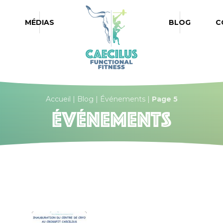
Caecilus Functional Fitness 
MÉDIAS
BLOG
C
Accueil
|
Blog
|
Événements
|
Page 5
Événements