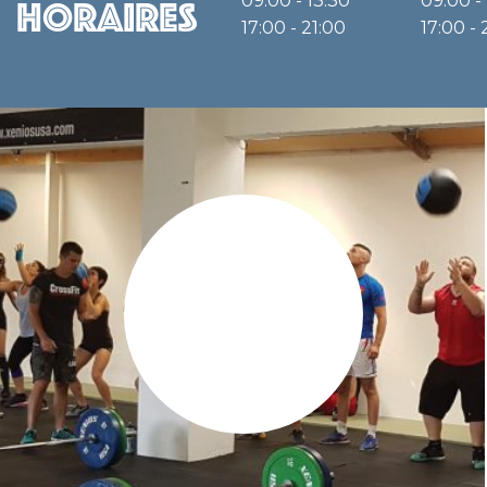
09:00 - 13:30
09:00 -
Horaires
17:00 - 21:00
17:00 - 
Nos activites