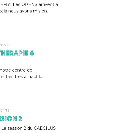
I?!! Les OPENS arrivent à
 cela nous avons mis en…
MENTS
HÉRAPIE 6
 notre centre de
tarif très attractif…
ENTS
SSION 2
in! La session 2 du CAECILUS