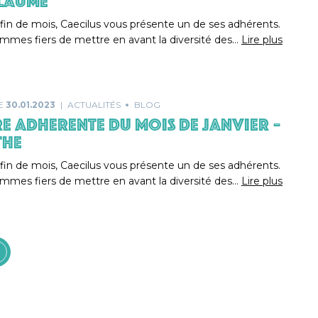
LAUME
in de mois, Caecilus vous présente un de ses adhérents.
mmes fiers de mettre en avant la diversité des…
Lire plus
LE
30.01.2023
ACTUALITÉS
BLOG
E ADHERENTE DU MOIS DE JANVIER –
THE
in de mois, Caecilus vous présente un de ses adhérents.
mmes fiers de mettre en avant la diversité des…
Lire plus