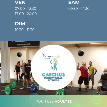
VEN
SAM
07:00 - 13:30
09:30 - 14:30
17:00 - 20:00
DIM
10:30 - 11:30
Nos activites
POUR LES
ADULTES