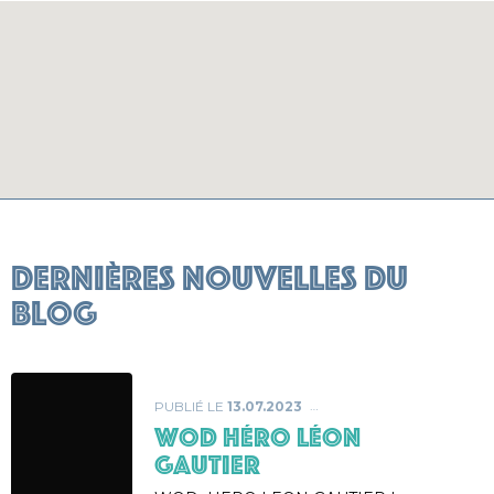
Dernières nouvelles du
blog
PUBLIÉ LE
13.07.2023
WOD héro Léon
Gautier