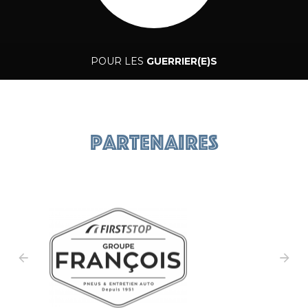
POUR LES
GUERRIER(E)S
Caecilus Training
Partenaires