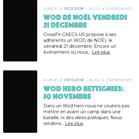
PUBLIÉ LE
10.12.2018
BLOG
ÉVÉNEMENTS
WOD de NOËL VENDREDI
21 DÉCEMBRE
CrossFit CAECILUS propose à ses
adhérents un WOD de NOËL le
vendredi 21 décembre. Encore un
évènement où nous…
Lire plus
PUBLIÉ LE
09.11.2018
BLOG
ÉVÉNEMENTS
WOD HERO BETTIGNIES:
30 NOVEMBRE
Dans un Wod hero nous ne voulons pas
mettre en avant un camp dans une
bataille, ni des idées politiques. Nous
rendons…
Lire plus