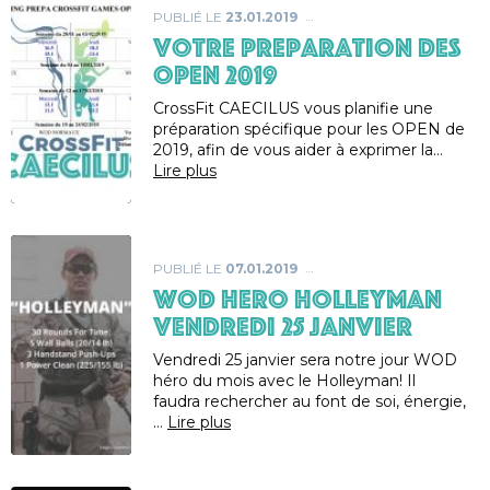
PUBLIÉ LE
23.01.2019
VOTRE PREPARATION DES
OPEN 2019
CrossFit CAECILUS vous planifie une
préparation spécifique pour les OPEN de
2019, afin de vous aider à exprimer la…
Lire plus
PUBLIÉ LE
07.01.2019
WOD HERO HOLLEYMAN
VENDREDI 25 JANVIER
Vendredi 25 janvier sera notre jour WOD
héro du mois avec le Holleyman! Il
faudra rechercher au font de soi, énergie,
…
Lire plus