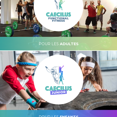
POUR LES
ADULTES
Caecilus Functional Fitness