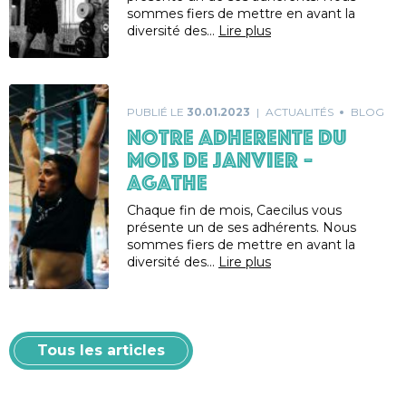
sommes fiers de mettre en avant la
diversité des…
Lire plus
PUBLIÉ LE
30.01.2023
ACTUALITÉS
BLOG
NOTRE ADHERENTE DU
MOIS DE JANVIER –
AGATHE
Chaque fin de mois, Caecilus vous
présente un de ses adhérents. Nous
sommes fiers de mettre en avant la
diversité des…
Lire plus
Tous les articles