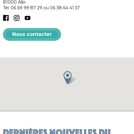
81000
Albi
Tél.
06 69 99 87 29 ou 06 38 64 41 57
Facebook
Instagram
YouTube
Nous contacter
Dernières nouvelles du