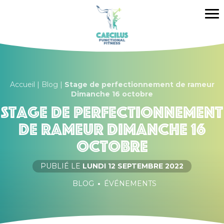
Caecilus Functional Fitness B
Me
Accueil
|
Blog
|
Stage de perfectionnement de rameur
Dimanche 16 octobre
Stage de perfectionnement
de rameur Dimanche 16
octobre
PUBLIÉ LE
LUNDI
12 SEPTEMBRE 2022
BLOG
ÉVÉNEMENTS