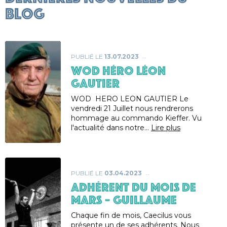
blog
PUBLIÉ LE
13.07.2023
WOD héro Léon
Gautier
WOD HERO LEON GAUTIER Le
vendredi 21 Juillet nous rendrerons
hommage au commando Kieffer. Vu
l'actualité dans notre…
Lire plus
PUBLIÉ LE
03.04.2023
ADHÉRENT DU MOIS DE
MARS – GUILLAUME
Chaque fin de mois, Caecilus vous
présente un de ses adhérents. Nous