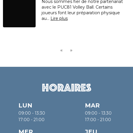
Nous sommes fier de notre partenariat
avec le PUC81 Volley Ball. Certains
joueurs font leur préparation physique
au…
Lire plus
«
»
Horaires
LUN
MAR
09:00 - 13:30
09:00 - 13:30
17:00 - 21:00
17:00 - 21:00
MER
JEU