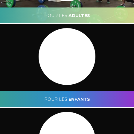
POUR LES
ADULTES
Caecilus Functional Fitness
POUR LES
ENFANTS
Caecilus Junior