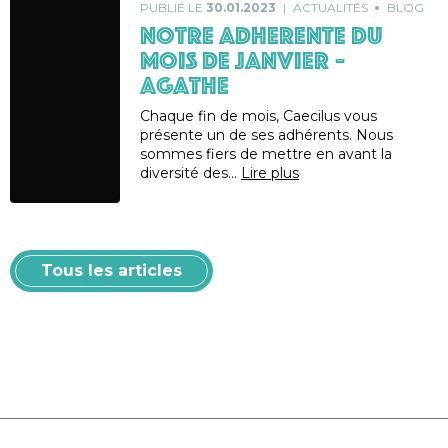
PUBLIÉ LE
30.01.2023
ACTUALITÉS
BLOG
NOTRE ADHERENTE DU
MOIS DE JANVIER –
AGATHE
Chaque fin de mois, Caecilus vous
présente un de ses adhérents. Nous
sommes fiers de mettre en avant la
diversité des…
Lire plus
Tous les articles