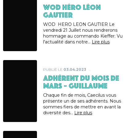
WOD héro Léon
Gautier
WOD HERO LEON GAUTIER Le
vendredi 21 Juillet nous rendrerons
hommage au commando Kieffer. Vu
l'actualité dans notre…
Lire plus
PUBLIÉ LE
03.04.2023
ADHÉRENT DU MOIS DE
MARS – GUILLAUME
Chaque fin de mois, Caecilus vous
présente un de ses adhérents. Nous
sommes fiers de mettre en avant la
diversité des…
Lire plus