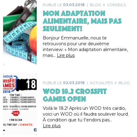
PUBLIÉ LE
03.03.2018
BLOG
CONSEILS
Mon adaptation
alimentaire, mais pas
seulement!
Bonjour Emmanuelle, nous te
retrouvons pour une deuxième
interview: « Mon adaptation alimentaire,
mais…
Lire plus
PUBLIÉ LE
02.03.2018
ACTUALITÉS
BLOG
WOD 18.2 CrossFit
Games Open
Voilà le 18.2! Après un WOD très cardio,
voici un WOD où il faudra soulever lourd.
À condition que tu t'endors pas…
Lire plus