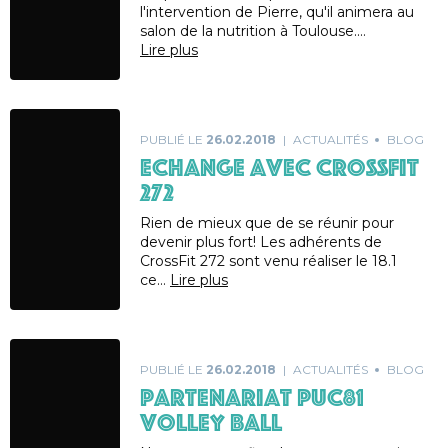
l'intervention de Pierre, qu'il animera au
salon de la nutrition à Toulouse.…
Lire plus
PUBLIÉ LE
26.02.2018
ACTUALITÉS
BLOG
Echange avec CrossFit
272
Rien de mieux que de se réunir pour
devenir plus fort! Les adhérents de
CrossFit 272 sont venu réaliser le 18.1
ce…
Lire plus
PUBLIÉ LE
26.02.2018
ACTUALITÉS
BLOG
Partenariat PUC81
Volley Ball