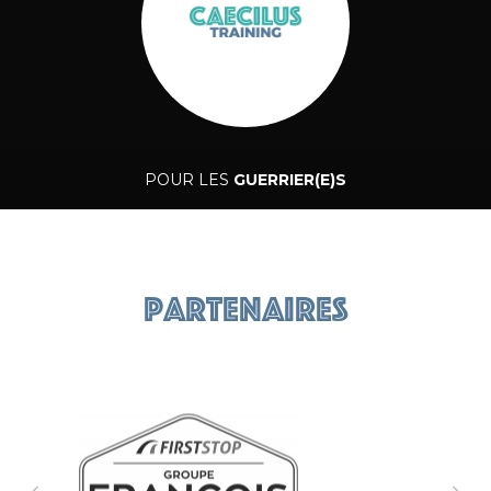
POUR LES
GUERRIER(E)S
Caecilus Training
Partenaires